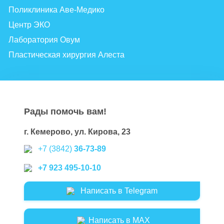
Поликлиника Аве-Медико
Центр ЭКО
Лаборатория Овум
Пластическая хирургия Алеста
Рады помочь вам!
г. Кемерово, ул. Кирова, 23
+7 (3842)
36-73-89
+7 923 495-10-10
Написать в Telegram
Написать в MAX