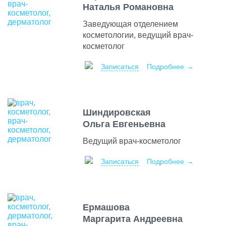
Наталья Романовна
Заведующая отделением
косметологии, ведущий врач-
косметолог
Записаться
Подробнее
Шиндировская
Ольга Евгеньевна
Ведущий врач-косметолог
Записаться
Подробнее
Ермашова
Маргарита Андреевна