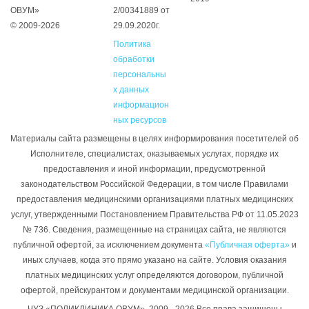
ОВУМ»
2/00341889 от
© 2009-2026
29.09.2020г.
Политика
обработки
персональны
х данных
информацион
ных ресурсов
Материалы сайта размещены в целях информирования посетителей об
Исполнителе, специалистах, оказываемых услугах, порядке их
предоставления и иной информации, предусмотренной
законодательством Российской Федерации, в том числе Правилами
предоставления медицинскими организациями платных медицинских
услуг, утвержденными Постановлением Правительства РФ от 11.05.2023
№ 736. Сведения, размещенные на страницах сайта, не являются
публичной офертой, за исключением документа
«Публичная оферта»
и
иных случаев, когда это прямо указано на сайте. Условия оказания
платных медицинских услуг определяются договором, публичной
офертой, прейскурантом и документами медицинской организации.
ЧУЗ «ПОЛИКЛИНИКА ОВУМ», 2009 - 2026 Все права защищены