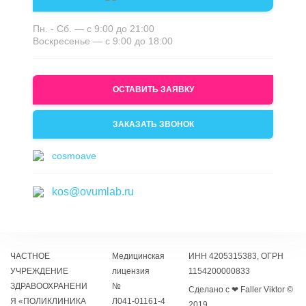
Пн. - Сб. — с 9:00 до 21:00
Воскресенье — с 9:00 до 18:00
ОСТАВИТЬ ЗАЯВКУ
ЗАКАЗАТЬ ЗВОНОК
cosmoave
kos@ovumlab.ru
ЧАСТНОЕ
Медицинская
ИНН 4205315383, ОГРН
УЧРЕЖДЕНИЕ
лицензия
1154200000833
ЗДРАВООХРАНЕНИ
№
Сделано с ❤ Faller Viktor ©
Я «ПОЛИКЛИНИКА
Л041‑01161‑4
2019