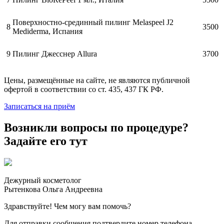
Поверхностно-срединный пилинг Melaspeel J2
8
3500
Mediderma, Испания
9
Пилинг Джесснер Allura
3700
Цены, размещённые на сайте, не являются публичной
офертой в соответствии со ст. 435, 437 ГК РФ.
Записаться на приём
Возникли вопросы по процедуре?
Задайте его тут
Дежурный косметолог
Рытенкова Ольга Андреевна
Здравствуйте! Чем могу вам помочь?
Для отправки сообщения подтвердите номер телефона