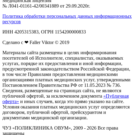
Медицинская лицензия
№ Л041‑01161‑42/00341889 от 29.09.2020г.
Политика обработки персональных данных информационных
ресурсов
ИНН 4205315383, ОГРН 1154200000833
Сделано с ❤ Faller Viktor © 2019
Материалы сайта размещены в целях информирования
посетителей об Исполнителе, специалистах, оказываемых
услугах, порядке их предоставления и иной информации,
предусмотренной законодательством Российской Федерации,
в том числе Правилами предоставления медицинскими
организациями платных медицинских услуг, утвержденными
Постановлением Правительства РФ от 11.05.2023 № 736.
Сведения, размещенные на страницах сайта, не являются
публичной офертой, за исключением документа
«Публичная
оферта»
и иных случаев, когда это прямо указано на сайте.
Условия оказания платных медицинских услуг определяются
договором, публичной офертой, прейскурантом и
документами медицинской организации.
ЧУЗ «ПОЛИКЛИНИКА ОВУМ», 2009 - 2026 Все права
защищены