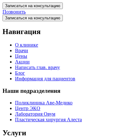
Записаться на консультацию
Позвонить
Записаться на консультацию
Навигация
О клинике
Врачи
Цены
Акции
Написать глав. врачу
Блог
Информация для пациентов
Наши подразделения
Поликлиника Аве-Медико
Центр ЭКО
Лаборатория Овум
Пластическая хирургия Алеста
Услуги