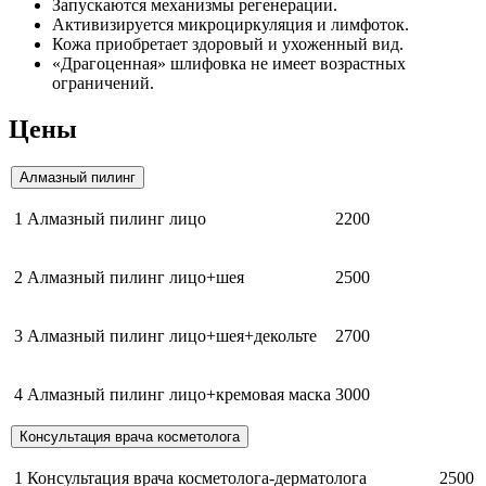
Запускаются механизмы регенерации.
Активизируется микроциркуляция и лимфоток.
Кожа приобретает здоровый и ухоженный вид.
«Драгоценная» шлифовка не имеет возрастных
ограничений.
Цены
Алмазный пилинг
1
Алмазный пилинг лицо
2200
2
Алмазный пилинг лицо+шея
2500
3
Алмазный пилинг лицо+шея+декольте
2700
4
Алмазный пилинг лицо+кремовая маска
3000
Консультация врача косметолога
1
Консультация врача косметолога-дерматолога
2500