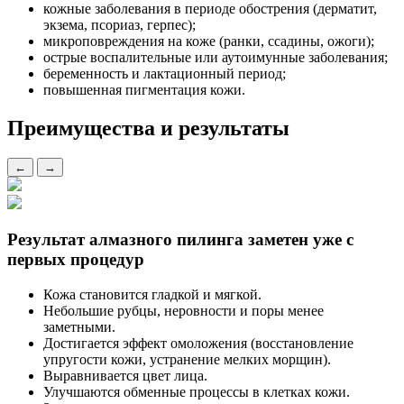
кожные заболевания в периоде обострения (дерматит,
экзема, псориаз, герпес);
микроповреждения на коже (ранки, ссадины, ожоги);
острые воспалительные или аутоимунные заболевания;
беременность и лактационный период;
повышенная пигментация кожи.
Преимущества и результаты
←
→
Результат алмазного пилинга заметен уже с
первых процедур
Кожа становится гладкой и мягкой.
Небольшие рубцы, неровности и поры менее
заметными.
Достигается эффект омоложения (восстановление
упругости кожи, устранение мелких морщин).
Выравнивается цвет лица.
Улучшаются обменные процессы в клетках кожи.