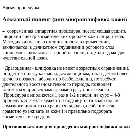
Время процедуры
Алмазный пилинг (или микрошлифовка кожи)
– современная аппаратная процедура, позволяющая решить
широкий спектр косметических проблем кожи лица и тела.
Методика алмазного пилинга проста в применении,
заключается в деликатном слущивании рогового слоя
эпидермиса алмазами ла­зерной огранки, подходит даже для
чувствительной кожи.
«Драгоценная» шлифовка не имеет возрастных ограничений,
пойдёт на пользу как молодым женщинам, так и дамам более
зрелого возраста, абсолютно безболезненна, не требует
длительного восстановительного периода, позволяет
заниматься привычными делами сразу после сеанса.
Процедура выполняется 1 раз в 1-2 недели, на курс – 4-8
процедур. Эффект свежести и подтянутости кожи после
алмазного пилинга сохранится надолго, особенно если
грамотно ухаживать за кожей и правильно подобрать
косметические средства.
Противопоказания для проведения микрошлифовки кожи