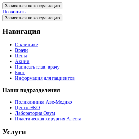
Записаться на консультацию
Позвонить
Записаться на консультацию
Навигация
О клинике
Врачи
Цены
Акции
Написать глав. врачу
Блог
Информация для пациентов
Наши подразделения
Поликлиника Аве-Медико
Центр ЭКО
Лаборатория Овум
Пластическая хирургия Алеста
Услуги