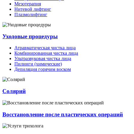
Мезотерапия
Нитевой лифтинг
Плазмолифтинг
Уходовые процедуры
Атравматическая чистка лица
Комбинированная чистка лица
Ультразвуковая чистка лица
Пилинги (химические)
Депиляция горячим воском
Солярий
Восстановление после пластических операций