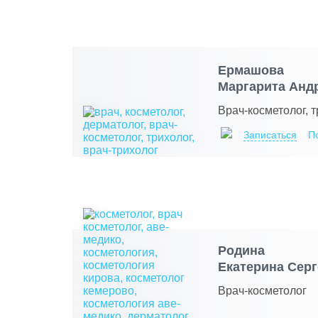
Ермашова
Маргарита Анд
Врач-косметолог, 
Записаться
П
Родина
Екатерина Сер
Врач-косметолог