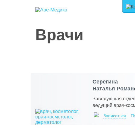
Главная
Врачи
/
Врачи
Серегина
Наталья Роман
Заведующая отдел
ведущий врач-кос
Записаться
П