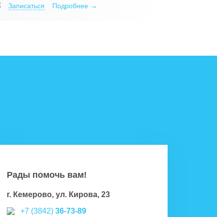
Записаться
Подробнее
Рады помочь вам!
г. Кемерово, ул. Кирова, 23
+7 (3842)
36-73-89