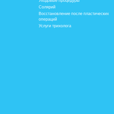
Уходовые процедуры
Солярий
Восстановление после пластических
операций
Услуги трихолога