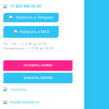
+7 923 495-10-10
Написать в Telegram
Написать в MAX
Пн. - Сб. — с 9:00 до 21:00
Воскресенье — с 9:00 до 18:00
ОСТАВИТЬ ЗАЯВКУ
ЗАКАЗАТЬ ЗВОНОК
cosmoave
kos@ovumlab.ru