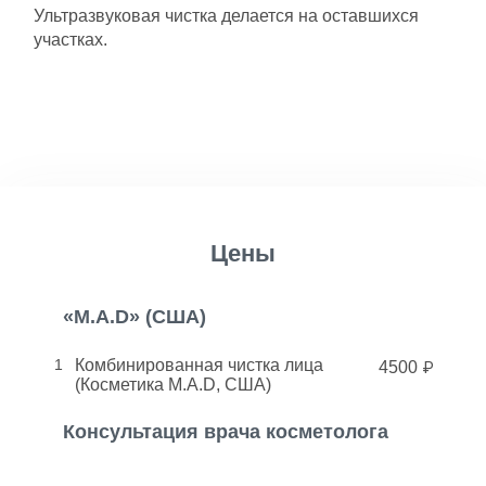
Ультразвуковая чистка делается на оставшихся
участках.
Цены
«M.A.D» (США)
1
Комбинированная чистка лица
4500
(Косметика M.A.D, США)
Консультация врача косметолога
1
Консультация врача косметолога-
2500