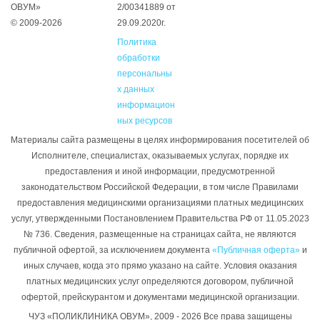
ОВУМ»
2/00341889 от
© 2009-2026
29.09.2020г.
Политика
обработки
персональны
х данных
информацион
ных ресурсов
Материалы сайта размещены в целях информирования посетителей об
Исполнителе, специалистах, оказываемых услугах, порядке их
предоставления и иной информации, предусмотренной
законодательством Российской Федерации, в том числе Правилами
предоставления медицинскими организациями платных медицинских
услуг, утвержденными Постановлением Правительства РФ от 11.05.2023
№ 736. Сведения, размещенные на страницах сайта, не являются
публичной офертой, за исключением документа
«Публичная оферта»
и
иных случаев, когда это прямо указано на сайте. Условия оказания
платных медицинских услуг определяются договором, публичной
офертой, прейскурантом и документами медицинской организации.
ЧУЗ «ПОЛИКЛИНИКА ОВУМ», 2009 - 2026 Все права защищены