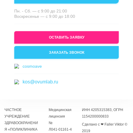
Пн. - Сб. — с 9:00 до 21:00
Воскресенье — с 9:00 до 18:00
ОСТАВИТЬ ЗАЯВКУ
ЗАКАЗАТЬ ЗВОНОК
cosmoave
kos@ovumlab.ru
ЧАСТНОЕ
Медицинская
ИНН 4205315383, ОГРН
УЧРЕЖДЕНИЕ
лицензия
1154200000833
ЗДРАВООХРАНЕНИ
№
Сделано с ❤ Faller Viktor ©
Я «ПОЛИКЛИНИКА
Л041‑01161‑4
2019