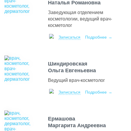
Наталья Романовна
Заведующая отделением
косметологии, ведущий врач-
косметолог
Записаться
Подробнее
Шиндировская
Ольга Евгеньевна
Ведущий врач-косметолог
Записаться
Подробнее
Ермашова
Маргарита Андреевна