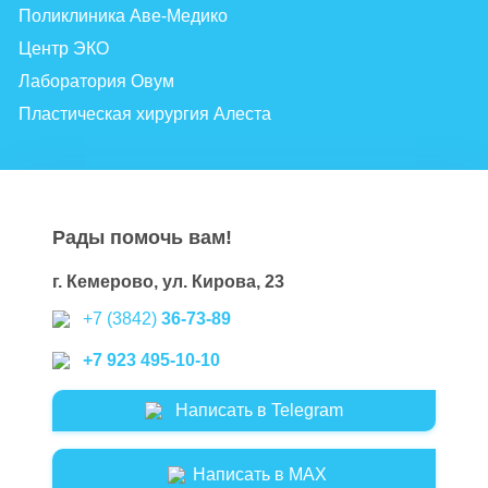
Поликлиника Аве-Медико
Центр ЭКО
Лаборатория Овум
Пластическая хирургия Алеста
Рады помочь вам!
г. Кемерово, ул. Кирова, 23
+7 (3842)
36-73-89
+7 923 495-10-10
Написать в Telegram
Написать в MAX