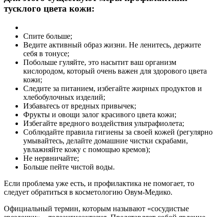
тусклого цвета кожи:
Спите больше;
Ведите активный образ жизни. Не ленитесь, держите
себя в тонусе;
Побольше гуляйте, это насытит ваш организм
кислородом, который очень важен для здорового цвета
кожи;
Следите за питанием, избегайте жирных продуктов и
хлебобулочных изделий;
Избавьтесь от вредных привычек;
Фрукты и овощи залог красивого цвета кожи;
Избегайте вредного воздействия ультрафиолета;
Соблюдайте правила гигиены за своей кожей (регулярно
умывайтесь, делайте домашние чистки скрабами,
увлажняйте кожу с помощью кремов);
Не нервничайте;
Больше пейте чистой воды.
Если проблема уже есть, и профилактика не помогает, то
следует обратиться в косметологию Овум-Медико.
Официальный термин, которым называют «сосудистые