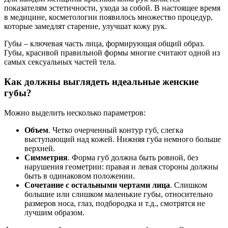
показателям эстетичности, ухода за собой. В настоящее время
в медицине, косметологии появилось множество процедур,
которые замедлят старение, улучшат кожу рук.
Губы – ключевая часть лица, формирующая общий образ.
Губы, красивой правильной формы многие считают одной из
самых сексуальных частей тела.
Как должны выглядеть идеальные женские
губы?
Можно выделить несколько параметров:
Объем
. Четко очерченный контур губ, слегка
выступающий над кожей. Нижняя губа немного больше
верхней.
Симметрия
. Форма губ должна быть ровной, без
нарушения геометрии: правая и левая стороны должны
быть в одинаковом положении.
Сочетание с остальными чертами лица
. Слишком
большие или слишком маленькие губы, относительно
размеров носа, глаз, подбородка и т.д., смотрятся не
лучшим образом.