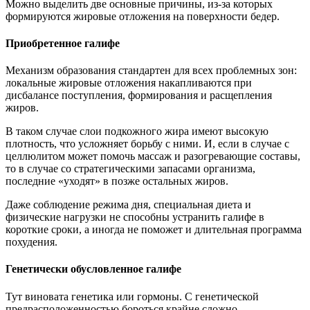
Можно выделить две основные причины, из-за которых
формируются жировые отложения на поверхности бедер.
Приобретенное галифе
Механизм образования стандартен для всех проблемных зон:
локальные жировые отложения накапливаются при
дисбалансе поступления, формирования и расщепления
жиров.
В таком случае слои подкожного жира имеют высокую
плотность, что усложняет борьбу с ними. И, если в случае с
целлюлитом может помочь массаж и разогревающие составы,
то в случае со стратегическими запасами организма,
последние «уходят» в позже остальных жиров.
Даже соблюдение режима дня, специальная диета и
физические нагрузки не способны устранить галифе в
короткие сроки, а иногда не поможет и длительная программа
похудения.
Генетически обусловленное галифе
Тут виновата генетика или гормоны. С генетической
предрасположенностью бороться крайне сложно,