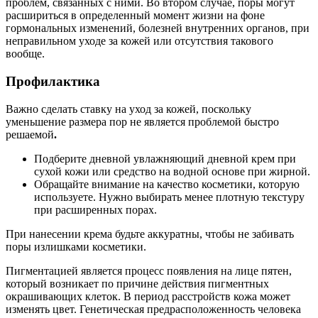
проблем, связанных с ними. Во втором случае, поры могут
расшириться в определенный момент жизни на фоне
гормональных изменений, болезней внутренних органов, при
неправильном уходе за кожей или отсутствия такового
вообще.
Профилактика
Важно сделать ставку на уход за кожей, поскольку
уменьшение размера пор не является проблемой быстро
решаемой
.
Подберите дневной увлажняющий дневной крем при
сухой кожи или средство на водной основе при жирной.
Обращайте внимание на качество косметики, которую
используете. Нужно выбирать менее плотную текстуру
при расширенных порах.
При нанесении крема будьте аккуратны, чтобы не забивать
поры излишками косметики.
Пигментацией является процесс появления на лице пятен,
который возникает по причине действия пигментных
окрашивающих клеток. В период расстройств кожа может
изменять цвет. Генетическая предрасположенность человека