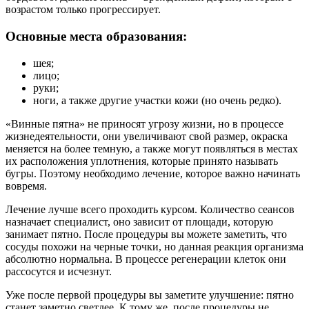
возрастом только прогрессирует.
Основные места образования:
шея;
лицо;
руки;
ноги, а также другие участки кожи (но очень редко).
«Винные пятна» не приносят угрозу жизни, но в процессе
жизнедеятельности, они увеличивают свой размер, окраска
меняется на более темную, а также могут появляться в местах
их расположения уплотнения, которые принято называть
бугры. Поэтому необходимо лечение, которое важно начинать
вовремя.
Лечение лучше всего проходить курсом. Количество сеансов
назначает специалист, оно зависит от площади, которую
занимает пятно. После процедуры вы можете заметить, что
сосуды похожи на черные точки, но данная реакция организма
абсолютно нормальна. В процессе регенерации клеток они
рассосутся и исчезнут.
Уже после первой процедуры вы заметите улучшение: пятно
станет заметно светлее. К тому же, после процедуры не