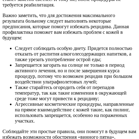
требуется реабилитация.
Важно заметить, что для достижения максимального
результата больному следует выполнять некоторые
предписания, которые помогут избежать рецидива. Данная
профилактика поможет вам избежать проблем с кожей в
будущем:
Следует соблюдать особую диету. Придется полностью
отказать от распития алкоголесодержащих напитков, а
также урезать употребление острой еды;
Запрещается загорать на солнце не только в период
активного лечения, но и после завершения курса
процедур, потому что возможен рецидив при большом
воздействии ультрафиолетовых лучей;
Также старайтесь огородить себя от перепадов
температур, так как такие изменения в окружающей
среде тоже могут привести к рецидиву;
Агрессивные косметические процедуры, направленные
на прямое взаимодействие с кожей такие, как пилинг,
использовать запрещается, особенно на пораженных
участках.
Соблюдайте эти простые правила, они помогут в будущем вам
избежать возможности обострения «винного пятна».