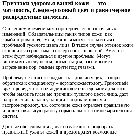
Признаки здоровья вашей кожи — это
матовость, бледно-розовый цвет и равномерное
распределение пигмента.
С течением времени кожа претерпевает значительных
изменений. Обладательницы таких типов кожи, как
комбинированная, сухая, жирная могут столкнуться с
проблемой тусклого цвета лица. В таком случае оттенок кожи
становится сероватым, а поверхность неровной. Вместе с
этим будут наблюдаться и другие проблемы. Могут
возникнуть шелушения, пигментация, расширение и
загрязнение пор, темные круги под глазами.
Проблему не стоит откладывать в долгий ящик, а скорее
обратится к специалисту – дерматокосметологу. Грамотный
врач проведет полное медицинское обследования для того,
чтобы выявить главные причины тусклого цвета лица, даст
направление на консультации к эндокринологу и
гастроэнтерологу, т.к. состояние кожи отражает правильную
или неправильную работу гормональной и пищеварительной
систем.
Данные обследования дадут возможность подобрать
правильный уход за кожей и предотвратят возможные