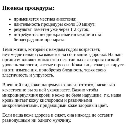
Нюансы процедуры:
применяется местная анестезия;
длительность процедуры около 30 минут;
результат заметен уже через 1-2 суток;
потребуются неоднократные инъекции из-за
биодеградации препарата.
Темп жизни, который с каждым годом возрастает,
незамедлительно сказывается на состоянии здоровья. На наш
организм влияют множество негативных факторов: низкий
уровень экологии, частые стрессы. Кожа лица тоже реагирует
на эти изменения, приобретая бледность, теряя свою
эластичность и упругость.
Внешний вид кожи напрямую зависит от того, насколько
качественно вы за ней ухаживаете. Важно чтобы
микроциркуляция крови в коже не была нарушена, т.к. наша
кровь питает кожу кислородом и различными
микроэлементами, придающими коже здоровый цвет.
Если ваша кожа здорова и сияет, она никогда не оставит
равнодушным ни одного мужчину.