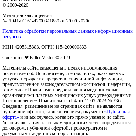
© 2009-2026
Медицинская лицензия
№ Л041‑01161‑42/00341889 от 29.09.2020г.
Политика обработки персональных данных информационных
ресурсов
ИНН 4205315383, ОГРН 1154200000833
Сделано с ❤ Faller Viktor © 2019
Материалы сайта размещены в целях информирования
посетителей об Исполнителе, специалистах, оказываемых
услугах, порядке их предоставления и иной информации,
предусмотренной законодательством Российской Федерации,
в том числе Правилами предоставления медицинскими
организациями платных медицинских услуг, утвержденными
Постановлением Правительства РФ от 11.05.2023 № 736.
Сведения, размещенные на страницах сайта, не являются
публичной офертой, за исключением документа
«Публичная
оферта»
и иных случаев, когда это прямо указано на сайте.
Условия оказания платных медицинских услуг определяются
договором, публичной офертой, прейскурантом и
документами медицинской организации.