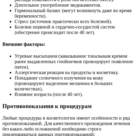
Длительное употребление медикаментов.
Гормональный баланс (могут возникнуть даже во время
беременности).
Стресс (источник практически всех болезней).
Болезни нервной и сердечно-сосудистой систем
(обострение происходит после 40 лет).
Внешние факторы:
Угревые высыпания (замазывание тональным кремом
ранее выдавленных гнойничков провоцирует появление
пятен).
Аллергическая реакция на продукты и косметику.
Попадание солнечного излучения на кожу
(провоцируют выделение меланина в больших
количествах).
Влияние возраста (после 40 лет).
Противопоказания
к процедурам
Любые процедуры в косметологии имеют особенности и ряд
противопоказаний. Для качественного прохождения лечения
без каких-либо осложнений необходимо строго
придерживаться данных противопоказаний: