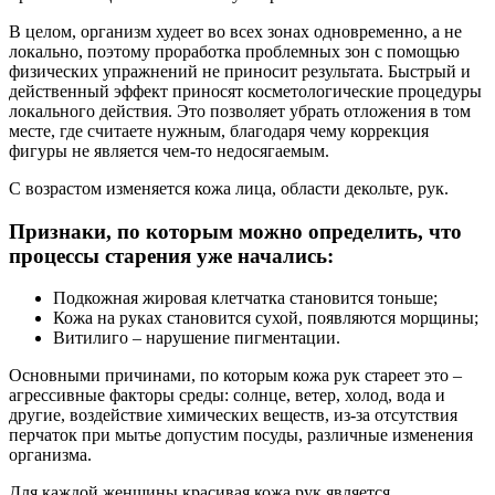
В целом, организм худеет во всех зонах одновременно, а не
локально, поэтому проработка проблемных зон с помощью
физических упражнений не приносит результата. Быстрый и
действенный эффект приносят косметологические процедуры
локального действия. Это позволяет убрать отложения в том
месте, где считаете нужным, благодаря чему коррекция
фигуры не является чем-то недосягаемым.
С возрастом изменяется кожа лица, области декольте, рук.
Признаки, по которым можно определить, что
процессы старения уже начались:
Подкожная жировая клетчатка становится тоньше;
Кожа на руках становится сухой, появляются морщины;
Витилиго – нарушение пигментации.
Основными причинами, по которым кожа рук стареет это –
агрессивные факторы среды: солнце, ветер, холод, вода и
другие, воздействие химических веществ, из-за отсутствия
перчаток при мытье допустим посуды, различные изменения
организма.
Для каждой женщины красивая кожа рук является