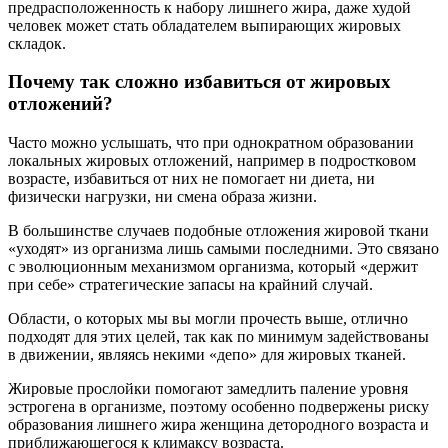
предрасположенность к набору лишнего жира, даже худой
человек может стать обладателем выпирающих жировых
складок.
Почему так сложно избавиться от жировых
отложений?
Часто можно услышать, что при однократном образовании
локальных жировых отложений, например в подростковом
возрасте, избавиться от них не помогает ни диета, ни
физически нагрузки, ни смена образа жизни.
В большинстве случаев подобные отложения жировой ткани
«уходят» из организма лишь самыми последними. Это связано
с эволюционным механизмом организма, который «держит
при себе» стратегические запасы на крайний случай.
Области, о которых мы вы могли прочесть выше, отлично
подходят для этих целей, так как по минимум задействованы
в движении, являясь некими «депо» для жировых тканей.
Жировые прослойки помогают замедлить паление уровня
эстрогена в организме, поэтому особенно подвержены риску
образования лишнего жира женщина детородного возраста и
приближающегося к климаксу возраста.