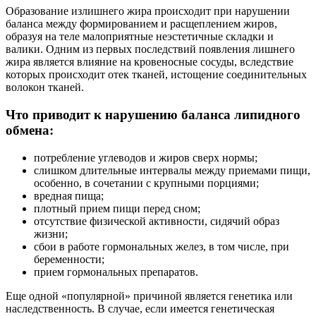
Образование излишнего жира происходит при нарушении
баланса между формированием и расщеплением жиров,
образуя на теле малоприятные неэстетичные складки и
валики. Одним из первых последствий появления лишнего
жира является влияние на кровеносные сосуды, вследствие
которых происходит отек тканей, истощение соединительных
волокон тканей.
Что приводит к нарушению баланса липидного
обмена
:
потребление углеводов и жиров сверх нормы;
слишком длительные интервалы между приемами пищи,
особенно, в сочетании с крупными порциями;
вредная пища;
плотный прием пищи перед сном;
отсутствие физической активности, сидячий образ
жизни;
сбои в работе гормональных желез, в том числе, при
беременности;
прием гормональных препаратов.
Еще одной «популярной» причиной является генетика или
наследственность. В случае, если имеется генетическая