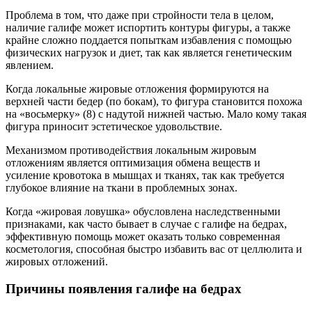
Проблема в том, что даже при стройности тела в целом,
наличие галифе может испортить контуры фигуры, а также
крайне сложно поддается попыткам избавления с помощью
физических нагрузок и диет, так как является генетическим
явлением.
Когда локальные жировые отложения формируются на
верхней части бедер (по бокам), то фигура становится похожа
на «восьмерку» (8) с надутой нижней частью. Мало кому такая
фигура приносит эстетическое удовольствие.
Механизмом противодействия локальным жировым
отложениям является оптимизация обмена веществ и
усиление кровотока в мышцах и тканях, так как требуется
глубокое влияние на ткани в проблемных зонах.
Когда «жировая ловушка» обусловлена наследственными
признаками, как часто бывает в случае с галифе на бедрах,
эффективную помощь может оказать только современная
косметология, способная быстро избавить вас от целлюлита и
жировых отложений.
Причины появления галифе на бедрах