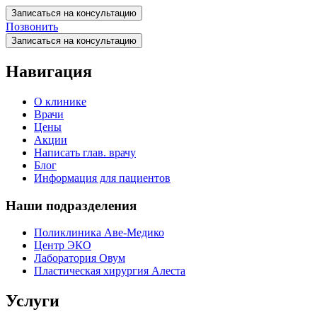
Записаться на консультацию
Позвонить
Записаться на консультацию
Навигация
О клинике
Врачи
Цены
Акции
Написать глав. врачу
Блог
Информация для пациентов
Наши подразделения
Поликлиника Аве-Медико
Центр ЭКО
Лаборатория Овум
Пластическая хирургия Алеста
Услуги