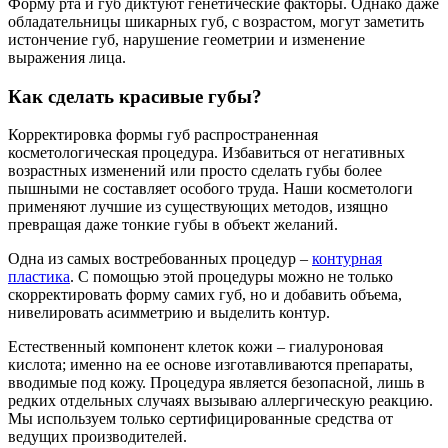
Форму рта и губ диктуют генетические факторы. Однако даже
обладательницы шикарных губ, с возрастом, могут заметить
истончение губ, нарушение геометрии и изменение
выражения лица.
Как сделать красивые губы?
Корректировка формы губ распространенная
косметологическая процедура. Избавиться от негативных
возрастных изменений или просто сделать губы более
пышными не составляет особого труда. Наши косметологи
применяют лучшие из существующих методов, изящно
превращая даже тонкие губы в объект желаний.
Одна из самых востребованных процедур –
контурная
пластика
. С помощью этой процедуры можно не только
скорректировать форму самих губ, но и добавить объема,
нивелировать асимметрию и выделить контур.
Естественный компонент клеток кожи – гиалуроновая
кислота; именно на ее основе изготавливаются препараты,
вводимые под кожу. Процедура является безопасной, лишь в
редких отдельных случаях вызываю аллергическую реакцию.
Мы используем только сертифицированные средства от
ведущих производителей.