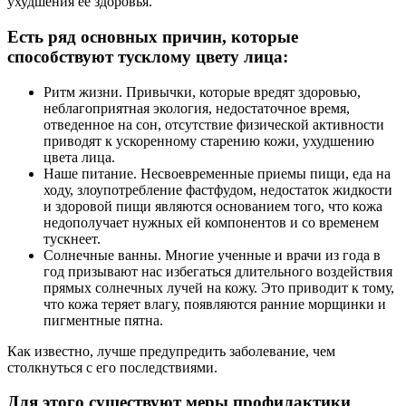
ухудшения ее здоровья.
Есть ряд основных причин, которые
способствуют тусклому цвету лица:
Ритм жизни. Привычки, которые вредят здоровью,
неблагоприятная экология, недостаточное время,
отведенное на сон, отсутствие физической активности
приводят к ускоренному старению кожи, ухудшению
цвета лица.
Наше питание. Несвоевременные приемы пищи, еда на
ходу, злоупотребление фастфудом, недостаток жидкости
и здоровой пищи являются основанием того, что кожа
недополучает нужных ей компонентов и со временем
тускнеет.
Солнечные ванны. Многие ученные и врачи из года в
год призывают нас избегаться длительного воздействия
прямых солнечных лучей на кожу. Это приводит к тому,
что кожа теряет влагу, появляются ранние морщинки и
пигментные пятна.
Как известно, лучше предупредить заболевание, чем
столкнуться с его последствиями.
Для этого существуют меры профилактики