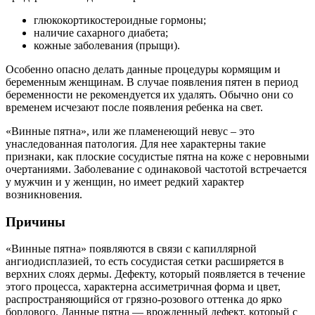
глюкокортикостероидные гормоны;
наличие сахарного диабета;
кожные заболевания (прыщи).
Особенно опасно делать данные процедуры кормящим и
беременным женщинам. В случае появления пятен в период
беременности не рекомендуется их удалять. Обычно они со
временем исчезают после появления ребенка на свет.
«Винные пятна», или же пламенеющий невус – это
унаследованная патология. Для нее характерны такие
признаки, как плоские сосудистые пятна на коже с неровными
очертаниями. Заболевание с одинаковой частотой встречается
у мужчин и у женщин, но имеет редкий характер
возникновения.
Причины
«Винные пятна» появляются в связи с капиллярной
ангиодисплазией, то есть сосудистая сетки расширяется в
верхних слоях дермы. Дефекту, который появляется в течение
этого процесса, характерна ассиметричная форма и цвет,
распространяющийся от грязно-розового оттенка до ярко
бордового. Данные пятна — врожденный дефект, который с