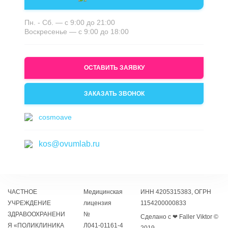
Пн. - Сб. — с 9:00 до 21:00
Воскресенье — с 9:00 до 18:00
ОСТАВИТЬ ЗАЯВКУ
ЗАКАЗАТЬ ЗВОНОК
cosmoave
kos@ovumlab.ru
ЧАСТНОЕ
Медицинская
ИНН 4205315383, ОГРН
УЧРЕЖДЕНИЕ
лицензия
1154200000833
ЗДРАВООХРАНЕНИ
№
Сделано с ❤ Faller Viktor ©
Я «ПОЛИКЛИНИКА
Л041‑01161‑4