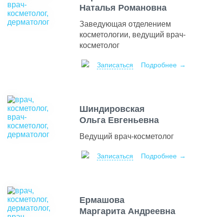
Наталья Романовна
Заведующая отделением
косметологии, ведущий врач-
косметолог
Записаться
Подробнее
Шиндировская
Ольга Евгеньевна
Ведущий врач-косметолог
Записаться
Подробнее
Ермашова
Маргарита Андреевна