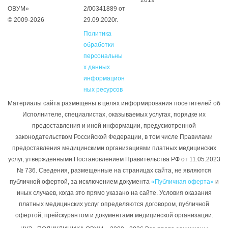
2019
ОВУМ»
2/00341889 от
© 2009-2026
29.09.2020г.
Политика
обработки
персональны
х данных
информацион
ных ресурсов
Материалы сайта размещены в целях информирования посетителей об
Исполнителе, специалистах, оказываемых услугах, порядке их
предоставления и иной информации, предусмотренной
законодательством Российской Федерации, в том числе Правилами
предоставления медицинскими организациями платных медицинских
услуг, утвержденными Постановлением Правительства РФ от 11.05.2023
№ 736. Сведения, размещенные на страницах сайта, не являются
публичной офертой, за исключением документа
«Публичная оферта»
и
иных случаев, когда это прямо указано на сайте. Условия оказания
платных медицинских услуг определяются договором, публичной
офертой, прейскурантом и документами медицинской организации.