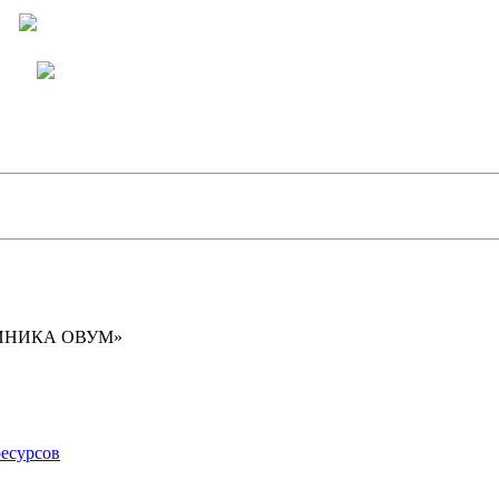
Написать в Telegram
Написать в MAX
ИНИКА ОВУМ»
есурсов