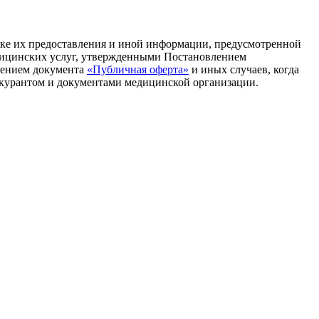
дке их предоставления и иной информации, предусмотренной
дицинских услуг, утвержденными Постановлением
ючением документа
«Публичная оферта»
и иных случаев, когда
йскурантом и документами медицинской организации.