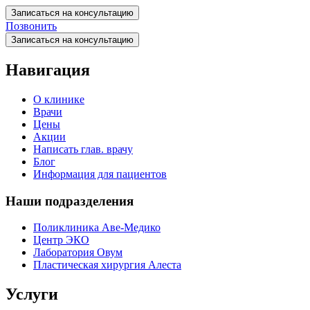
Записаться на консультацию
Позвонить
Записаться на консультацию
Навигация
О клинике
Врачи
Цены
Акции
Написать глав. врачу
Блог
Информация для пациентов
Наши подразделения
Поликлиника Аве-Медико
Центр ЭКО
Лаборатория Овум
Пластическая хирургия Алеста
Услуги