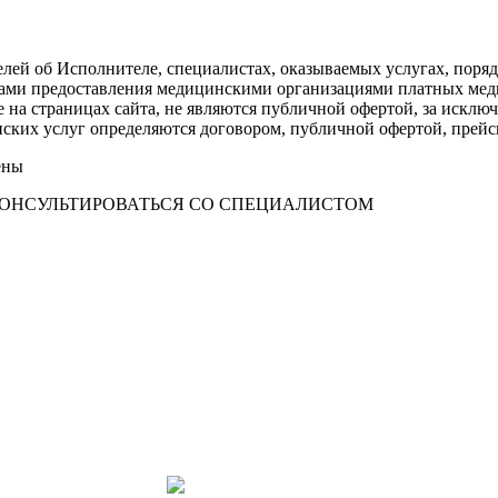
лей об Исполнителе, специалистах, оказываемых услугах, поря
илами предоставления медицинскими организациями платных ме
е на страницах сайта, не являются публичной офертой, за искл
инских услуг определяются договором, публичной офертой, пре
ены
ОНСУЛЬТИРОВАТЬСЯ СО СПЕЦИАЛИСТОМ
Написать в Telegram