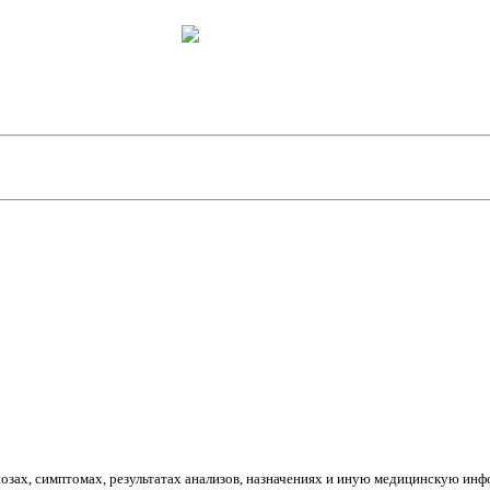
Написать в MAX
гнозах, симптомах, результатах анализов, назначениях и иную медицинскую 