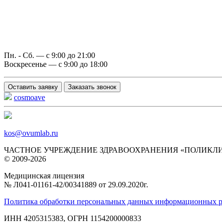
Пн. - Сб. — с 9:00 до 21:00
Воскресенье — с 9:00 до 18:00
Оставить заявку
Заказать звонок
cosmoave
kos@ovumlab.ru
ЧАСТНОЕ УЧРЕЖДЕНИЕ ЗДРАВООХРАНЕНИЯ «ПОЛИКЛ
© 2009-2026
Медицинская лицензия
№ Л041‑01161‑42/00341889 от 29.09.2020г.
Политика обработки персональных данных информационных р
ИНН 4205315383, ОГРН 1154200000833