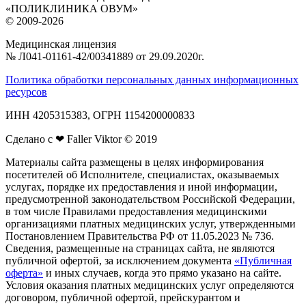
«ПОЛИКЛИНИКА ОВУМ»
© 2009-2026
Медицинская лицензия
№ Л041‑01161‑42/00341889 от 29.09.2020г.
Политика обработки персональных данных информационных
ресурсов
ИНН 4205315383, ОГРН 1154200000833
Сделано с ❤ Faller Viktor © 2019
Материалы сайта размещены в целях информирования
посетителей об Исполнителе, специалистах, оказываемых
услугах, порядке их предоставления и иной информации,
предусмотренной законодательством Российской Федерации,
в том числе Правилами предоставления медицинскими
организациями платных медицинских услуг, утвержденными
Постановлением Правительства РФ от 11.05.2023 № 736.
Сведения, размещенные на страницах сайта, не являются
публичной офертой, за исключением документа
«Публичная
оферта»
и иных случаев, когда это прямо указано на сайте.
Условия оказания платных медицинских услуг определяются
договором, публичной офертой, прейскурантом и