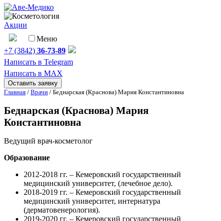
Акции
Меню
+7 (3842)
36-73-89
Написать в Telegram
Написать в MAX
Оставить заявку
Главная
/
Врачи
/
Беднарская (Краснова) Мария Константиновна
Беднарская (Краснова) Мария
Константиновна
Ведущий врач-косметолог
Образование
2012-2018 гг. – Кемеровский государственный
медицинский университет, (лечебное дело).
2018-2019 гг. – Кемеровский государственный
медицинский университет, интернатура
(дерматовенерология).
2019-2020 гг. – Кемеровский государственный