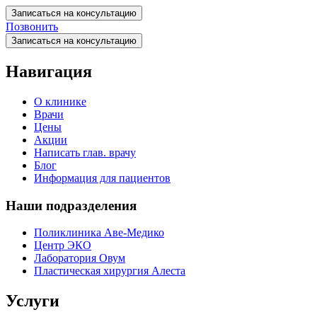
Записаться на консультацию
Позвонить
Записаться на консультацию
Навигация
О клинике
Врачи
Цены
Акции
Написать глав. врачу
Блог
Информация для пациентов
Наши подразделения
Поликлиника Аве-Медико
Центр ЭКО
Лаборатория Овум
Пластическая хирургия Алеста
Услуги