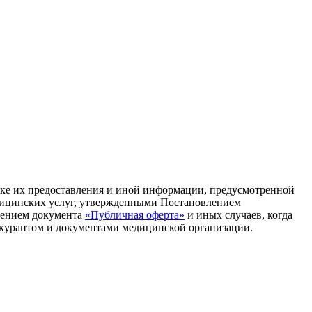
дке их предоставления и иной информации, предусмотренной
дицинских услуг, утвержденными Постановлением
ючением документа
«Публичная оферта»
и иных случаев, когда
йскурантом и документами медицинской организации.