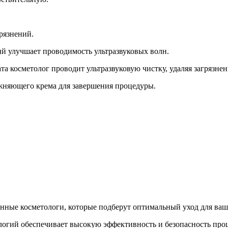
рязнений.
ый улучшает проводимость ультразвуковых волн.
а косметолог проводит ультразвуковую чистку, удаляя загрязне
жняющего крема для завершения процедуры.
ные косметологи, которые подберут оптимальный уход для ваш
огий обеспечивает высокую эффективность и безопасность про