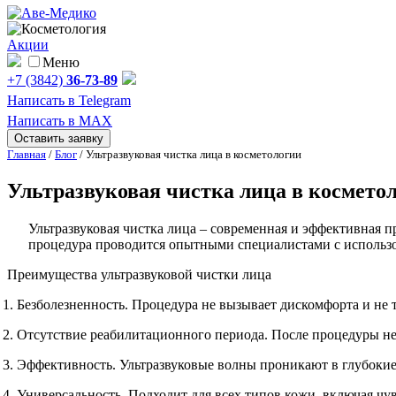
Акции
Меню
+7 (3842)
36-73-89
Написать в Telegram
Написать в MAX
Оставить заявку
Главная
/
Блог
/
Ультразвуковая чистка лица в косметологии
Ультразвуковая чистка лица в космето
Ультразвуковая чистка лица – современная и эффективная 
процедура проводится опытными специалистами с использо
Преимущества ультразвуковой чистки лица
Безболезненность. Процедура не вызывает дискомфорта и не т
Отсутствие реабилитационного периода. После процедуры не
Эффективность. Ультразвуковые волны проникают в глубокие 
Универсальность. Подходит для всех типов кожи, включая чу