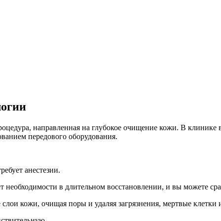
логии
процедура, направленная на глубокое очищение кожи. В клинике
ванием передового оборудования.
ребует анестезии.
т необходимости в длительном восстановлении, и вы можете сра
слои кожи, очищая поры и удаляя загрязнения, мертвые клетки 
вствительную.