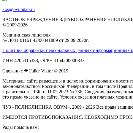
kos@ovumlab.ru
ЧАСТНОЕ УЧРЕЖДЕНИЕ ЗДРАВООХРАНЕНИЯ «ПОЛИКЛ
© 2009-2026
Медицинская лицензия
№ Л041‑01161‑42/00341889 от 29.09.2020г.
Политика обработки персональных данных информационных р
ИНН 4205315383, ОГРН 1154200000833
Сделано с ❤ Faller Viktor © 2019
Материалы сайта размещены в целях информирования посетите
законодательством Российской Федерации, в том числе Прав
Правительства РФ от 11.05.2023 № 736. Сведения, размещенны
это прямо указано на сайте. Условия оказания платных медиц
ЧУЗ «ПОЛИКЛИНИКА ОВУМ», 2009 - 2026 Все права защищ
ИМЕЮТСЯ ПРОТИВОПОКАЗАНИЯ. НЕОБХОДИМО ПРОК
Рады помочь вам!