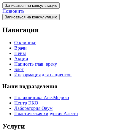
Записаться на консультацию
Позвонить
Записаться на консультацию
Навигация
О клинике
Врачи
Цены
Акции
Написать глав. врачу
Блог
Информация для пациентов
Наши подразделения
Поликлиника Аве-Медико
Центр ЭКО
Лаборатория Овум
Пластическая хирургия Алеста
Услуги