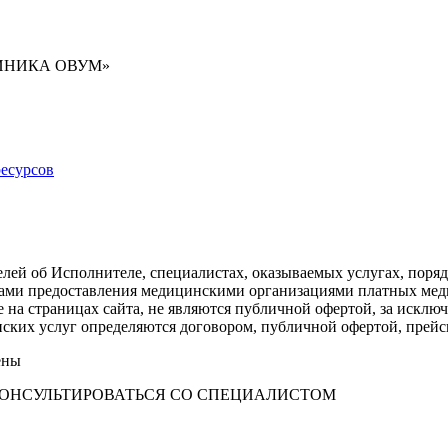
ИНИКА ОВУМ»
есурсов
лей об Исполнителе, специалистах, оказываемых услугах, поря
илами предоставления медицинскими организациями платных ме
е на страницах сайта, не являются публичной офертой, за искл
инских услуг определяются договором, публичной офертой, пре
ены
ОНСУЛЬТИРОВАТЬСЯ СО СПЕЦИАЛИСТОМ