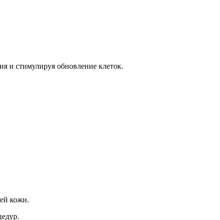
ния и стимулируя обновление клеток.
ей кожи.
цедур.