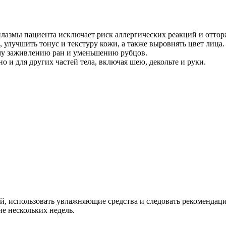
плазмы пациента исключает риск аллергических реакций и оттор
лучшить тонус и текстуру кожи, а также выровнять цвет лица.
му заживлению ран и уменьшению рубцов.
о и для других частей тела, включая шею, декольте и руки.
й, использовать увлажняющие средства и следовать рекомендац
ие нескольких недель.