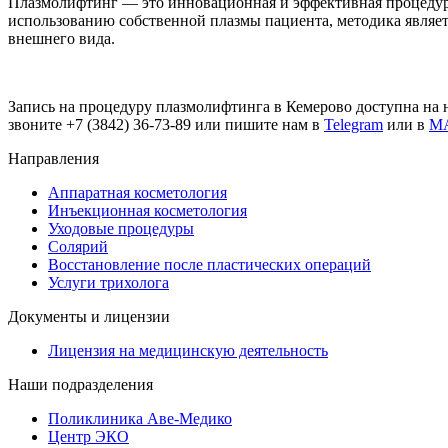
Плазмолифтинг — это инновационная и эффективная процедура,
использованию собственной плазмы пациента, методика являет
внешнего вида.
Запись на процедуру плазмолифтинга в Кемерово доступна на
звоните +7 (3842) 36-73-89 или пишите нам в
Telegram
или в
M
Направления
Аппаратная косметология
Инъекционная косметология
Уходовые процедуры
Солярий
Восстановление после пластических операций
Услуги трихолога
Документы и лицензии
Лицензия на медицинскую деятельность
Наши подразделения
Поликлиника Аве-Медико
Центр ЭКО