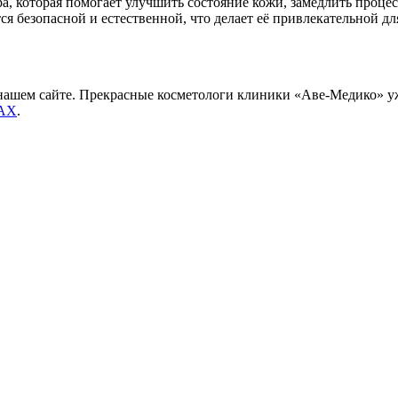
 которая помогает улучшить состояние кожи, замедлить процесс
ся безопасной и естественной, что делает её привлекательной
 нашем сайте. Прекрасные косметологи клиники «Аве-Медико» у
AX
.