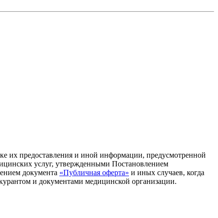
дке их предоставления и иной информации, предусмотренной
дицинских услуг, утвержденными Постановлением
ючением документа
«Публичная оферта»
и иных случаев, когда
йскурантом и документами медицинской организации.