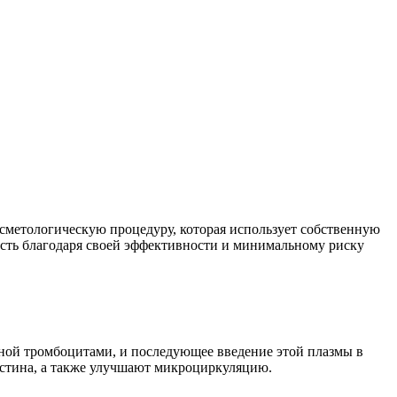
осметологическую процедуру, которая использует собственную
ость благодаря своей эффективности и минимальному риску
нной тромбоцитами, и последующее введение этой плазмы в
астина, а также улучшают микроциркуляцию.