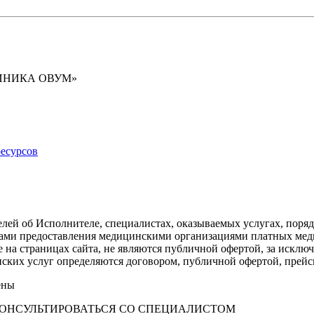
ИНИКА ОВУМ»
есурсов
лей об Исполнителе, специалистах, оказываемых услугах, поря
илами предоставления медицинскими организациями платных ме
е на страницах сайта, не являются публичной офертой, за искл
инских услуг определяются договором, публичной офертой, пре
ены
ОНСУЛЬТИРОВАТЬСЯ СО СПЕЦИАЛИСТОМ