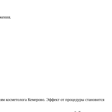
жения.
иям косметолога Кемерово. Эффект от процедуры становится