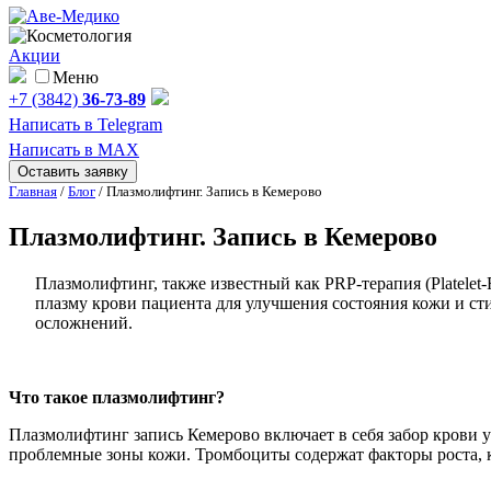
Акции
Меню
+7 (3842)
36-73-89
Написать в Telegram
Написать в MAX
Оставить заявку
Главная
/
Блог
/
Плазмолифтинг. Запись в Кемерово
Плазмолифтинг. Запись в Кемерово
Плазмолифтинг, также известный как PRP-терапия (Platele
плазму крови пациента для улучшения состояния кожи и ст
осложнений.
Что такое плазмолифтинг?
Плазмолифтинг запись Кемерово включает в себя забор крови 
проблемные зоны кожи. Тромбоциты содержат факторы роста, к