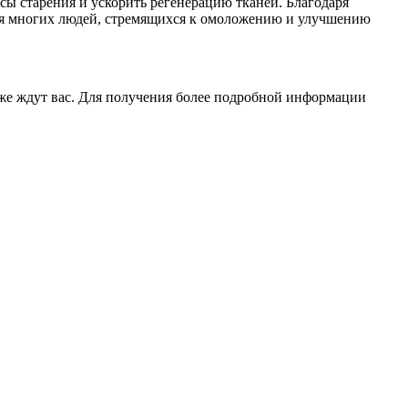
ы старения и ускорить регенерацию тканей. Благодаря
 для многих людей, стремящихся к омоложению и улучшению
же ждут вас. Для получения более подробной информации