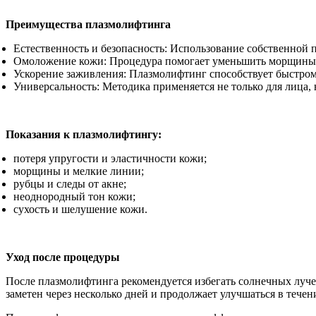
Преимущества плазмолифтинга
Естественность и безопасность: Использование собственной 
Омоложение кожи: Процедура помогает уменьшить морщины, у
Ускорение заживления: Плазмолифтинг способствует быстро
Универсальность: Методика применяется не только для лица, н
Показания к плазмолифтингу:
потеря упругости и эластичности кожи;
морщины и мелкие линии;
рубцы и следы от акне;
неоднородный тон кожи;
сухость и шелушение кожи.
Уход после процедуры
После плазмолифтинга рекомендуется избегать солнечных луче
заметен через несколько дней и продолжает улучшаться в течен