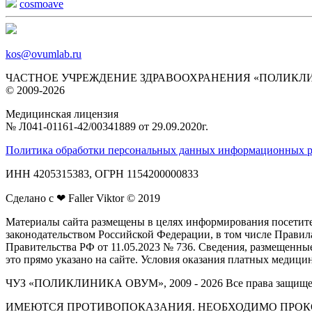
cosmoave
kos@ovumlab.ru
ЧАСТНОЕ УЧРЕЖДЕНИЕ ЗДРАВООХРАНЕНИЯ «ПОЛИКЛ
© 2009-2026
Медицинская лицензия
№ Л041‑01161‑42/00341889 от 29.09.2020г.
Политика обработки персональных данных информационных р
ИНН 4205315383, ОГРН 1154200000833
Сделано с ❤ Faller Viktor © 2019
Материалы сайта размещены в целях информирования посетите
законодательством Российской Федерации, в том числе Прав
Правительства РФ от 11.05.2023 № 736. Сведения, размещенны
это прямо указано на сайте. Условия оказания платных медиц
ЧУЗ «ПОЛИКЛИНИКА ОВУМ», 2009 - 2026 Все права защищ
ИМЕЮТСЯ ПРОТИВОПОКАЗАНИЯ. НЕОБХОДИМО ПРОК