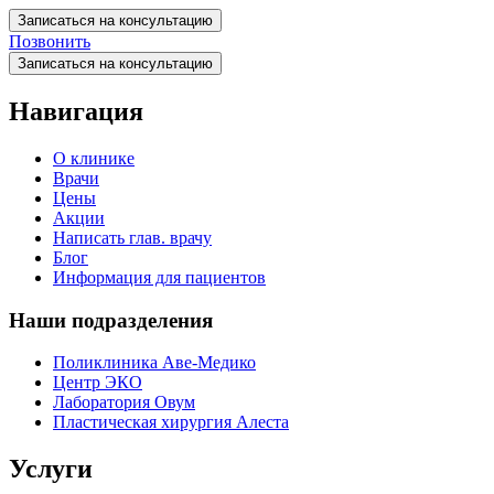
Записаться на консультацию
Позвонить
Записаться на консультацию
Навигация
О клинике
Врачи
Цены
Акции
Написать глав. врачу
Блог
Информация для пациентов
Наши подразделения
Поликлиника Аве-Медико
Центр ЭКО
Лаборатория Овум
Пластическая хирургия Алеста
Услуги