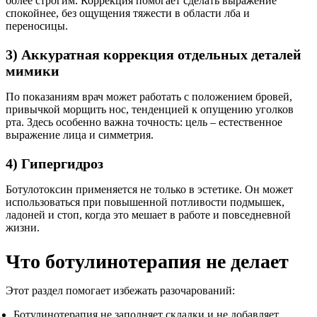
более строгим. Коррекция помогает сделать выражение
спокойнее, без ощущения тяжести в области лба и
переносицы.
3) Аккуратная коррекция отдельных деталей
мимики
По показаниям врач может работать с положением бровей,
привычкой морщить нос, тенденцией к опущению уголков
рта. Здесь особенно важна точность: цель – естественное
выражение лица и симметрия.
4) Гипергидроз
Ботулотоксин применяется не только в эстетике. Он может
использоваться при повышенной потливости подмышек,
ладоней и стоп, когда это мешает в работе и повседневной
жизни.
Что ботулинотерапия не делает
Этот раздел помогает избежать разочарований:
Ботулинотерапия не заполняет складки и не добавляет