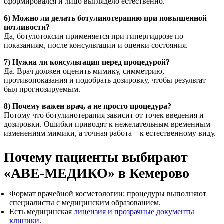
сформировался и лицо выглядело естественно.
6) Можно ли делать ботулинотерапию при повышенной
потливости?
Да, ботулотоксин применяется при гипергидрозе по
показаниям, после консультации и оценки состояния.
7) Нужна ли консультация перед процедурой?
Да. Врач должен оценить мимику, симметрию,
противопоказания и подобрать дозировку, чтобы результат
был прогнозируемым.
8) Почему важен врач, а не просто процедура?
Потому что ботулинотерапия зависит от точек введения и
дозировки. Ошибки приводят к нежелательным временным
изменениям мимики, а точная работа – к естественному виду.
Почему пациенты выбирают
«АВЕ-МЕДИКО» в Кемерово
Формат врачебной косметологии: процедуры выполняют
специалисты с медицинским образованием.
Есть медицинская
лицензия и прозрачные документы
клиники
.