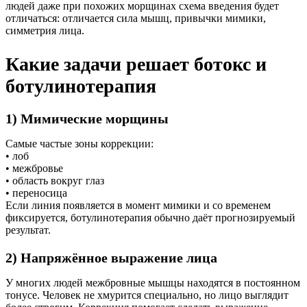
людей даже при похожих морщинах схема введения будет
отличаться: отличается сила мышц, привычки мимики,
симметрия лица.
Какие задачи решает ботокс и
ботулинотерапия
1) Мимические морщины
Самые частые зоны коррекции:
• лоб
• межбровье
• область вокруг глаз
• переносица
Если линия появляется в момент мимики и со временем
фиксируется, ботулинотерапия обычно даёт прогнозируемый
результат.
2) Напряжённое выражение лица
У многих людей межбровные мышцы находятся в постоянном
тонусе. Человек не хмурится специально, но лицо выглядит