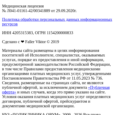
Медицинская лицензия
№ Л041‑01161‑42/00341889 от 29.09.2020г.
Политика обработки персональных данных информационных
ресурсов
ИНН 4205315383, ОГРН 1154200000833
Сделано с ❤ Faller Viktor © 2019
Материалы сайта размещены в целях информирования
посетителей об Исполнителе, специалистах, оказываемых
услугах, порядке их предоставления и иной информации,
предусмотренной законодательством Российской Федерации,
в том числе Правилами предоставления медицинскими
организациями платных медицинских услуг, утвержденными
Постановлением Правительства РФ от 11.05.2023 № 736.
Сведения, размещенные на страницах сайта, не являются
публичной офертой, за исключением документа
«Публичная
оферта»
и иных случаев, когда это прямо указано на сайте.
Условия оказания платных медицинских услуг определяются
договором, публичной офертой, прейскурантом и
документами медицинской организации.
ЧУЗ «ПОЛИКЛИНИКА ОВУМ», 2009 - 2026 Все права