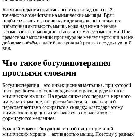
Ботулинотерапия помогает решить эти задачи за счёт
точечного воздействия на мимические мышцы. Врач
подбирает зоны и дозировку индивидуально: снижается
избыточная активность мышц, кожа над ними меньше
заламывается, и морщины становятся менее заметными. При
грамотном выполнении процедура не меняет черты лица и не
добавляет объём, а даёт более ровный рельеф и отдохнувший
вид.
Что такое ботулинотерапия
простыми словами
Ботулинотерапия – это инъекционная методика, при которой
препарат ботулотоксина вводится в строго определённые
мимические мышцы. На время снижается передача нервного
импульса к мышце, она расслабляется, и кожа над ней
перестаёт активно собираться в складку. Благодаря этому
мимические морщины смягчаются, а новые заломы
формируются медленнее.
Важный момент: ботулотоксин работает с причиной
мимических морщин – активностью мышц. Поэтому у разных