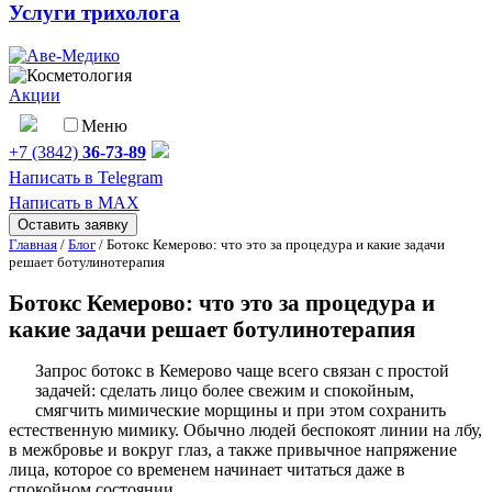
Услуги трихолога
Акции
Меню
+7 (3842)
36-73-89
Написать в Telegram
Написать в MAX
Оставить заявку
Главная
/
Блог
/
Ботокс Кемерово: что это за процедура и какие задачи
решает ботулинотерапия
Ботокс Кемерово: что это за процедура и
какие задачи решает ботулинотерапия
Запрос ботокс в Кемерово чаще всего связан с простой
задачей: сделать лицо более свежим и спокойным,
смягчить мимические морщины и при этом сохранить
естественную мимику. Обычно людей беспокоят линии на лбу,
в межбровье и вокруг глаз, а также привычное напряжение
лица, которое со временем начинает читаться даже в
спокойном состоянии.