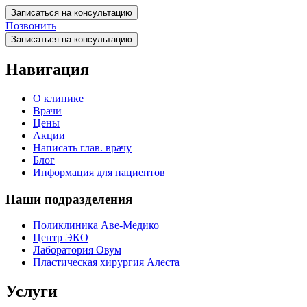
Записаться на консультацию
Позвонить
Записаться на консультацию
Навигация
О клинике
Врачи
Цены
Акции
Написать глав. врачу
Блог
Информация для пациентов
Наши подразделения
Поликлиника Аве-Медико
Центр ЭКО
Лаборатория Овум
Пластическая хирургия Алеста
Услуги