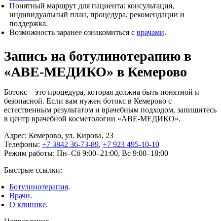
Понятный маршрут для пациента: консультация,
индивидуальный план, процедура, рекомендации и
поддержка.
Возможность заранее ознакомиться с
врачами
.
Запись на ботулинотерапию в
«АВЕ-МЕДИКО» в Кемерово
Ботокс – это процедура, которая должна быть понятной и
безопасной. Если вам нужен ботокс в Кемерово с
естественным результатом и врачебным подходом, запишитесь
в центр врачебной косметологии «АВЕ-МЕДИКО».
Адрес: Кемерово, ул. Кирова, 23
Телефоны:
+7 3842 36-73-89
,
+7 923 495-10-10
Режим работы: Пн–Сб 9:00–21:00, Вс 9:00–18:00
Быстрые ссылки:
Ботулинотерапия
.
Врачи
.
О клинике
.