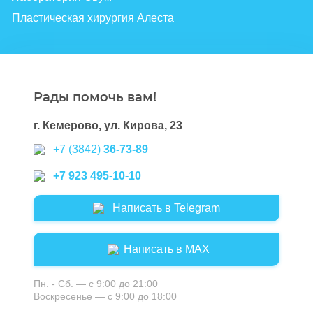
Пластическая хирургия Алеста
Рады помочь вам!
г. Кемерово, ул. Кирова, 23
+7 (3842)
36-73-89
+7 923 495-10-10
Написать в Telegram
Написать в MAX
Пн. - Сб. — с 9:00 до 21:00
Воскресенье — с 9:00 до 18:00