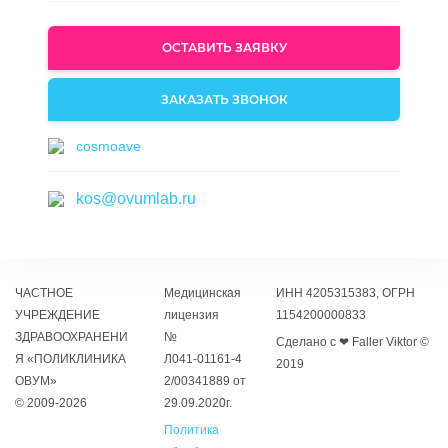
ОСТАВИТЬ ЗАЯВКУ
ЗАКАЗАТЬ ЗВОНОК
cosmoave
kos@ovumlab.ru
ЧАСТНОЕ
Медицинская
ИНН 4205315383, ОГРН
УЧРЕЖДЕНИЕ
лицензия
1154200000833
ЗДРАВООХРАНЕНИ
№
Сделано с ❤ Faller Viktor ©
Я «ПОЛИКЛИНИКА
Л041‑01161‑4
2019
ОВУМ»
2/00341889 от
© 2009-2026
29.09.2020г.
Политика