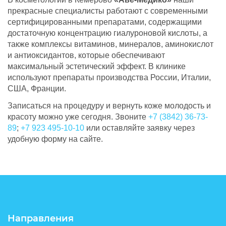
прекрасные специалисты работают с современными
сертифицированными препаратами, содержащими
достаточную концентрацию гиалуроновой кислоты, а
также комплексы витаминов, минералов, аминокислот
и антиоксидантов, которые обеспечивают
максимальный эстетический эффект. В клинике
используют препараты производства России, Италии,
США, Франции.
Записаться на процедуру и вернуть коже молодость и
красоту можно уже сегодня. Звоните
+7 (3842) 36-73-
89
;
+7 923 495-10-10
или оставляйте заявку через
удобную форму на сайте.
Направления