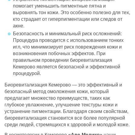
помогает уменьшить пигментные пятна и
выровнять тон кожи. Это особенно полезно для тех,
кто страдает от гиперпигментации или следов от
акне.
Безопасность и минимальный риск осложнений:
Процедура проводится с использованием тонких
игл, что минимизирует риск повреждения кожи и
возникновения побочных эффектов. При
правильном проведении биоревитализация
Кемерово является безопасной и эффективной
процедурой.
Биоревитализация Кемерово — это эффективный и
безопасный метод омоложения кожи, который
предлагает множество преимуществ, таких как
глубокое увлажнение, улучшение текстуры кожи и
устранение пигментации. Благодаря своим свойствам,
биоревитализация становится все более популярной
среди людей, стремящихся к здоровой и молодой коже.
В косметологии в Кемерово
«Аве-Медико»
наши