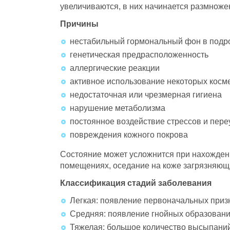
увеличиваются, в них начинается размноже
Причины
нестабильный гормональный фон в подр
генетическая предрасположенность
аллергические реакции
активное использование некоторых косм
недостаточная или чрезмерная гигиена
нарушение метаболизма
постоянное воздействие стрессов и пер
повреждения кожного покрова
Состояние может усложнится при нахожден
помещениях, оседание на коже загрязняющих
Классификация стадий заболевания
Легкая: появление первоначальных призн
Средняя: появление гнойных образований
Тяжелая: большое количество высыпаний 