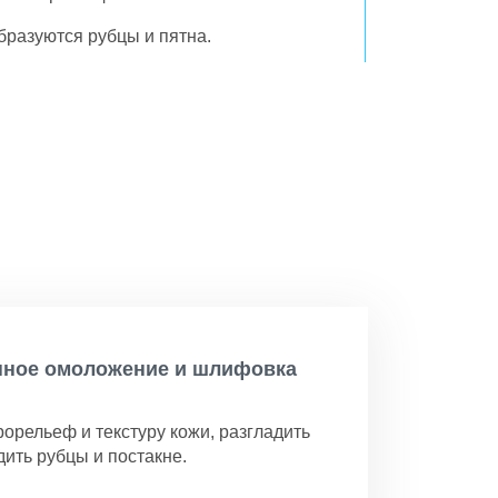
бразуются рубцы и пятна.
нное омоложение и шлифовка
орельеф и текстуру кожи, разгладить
ить рубцы и постакне.