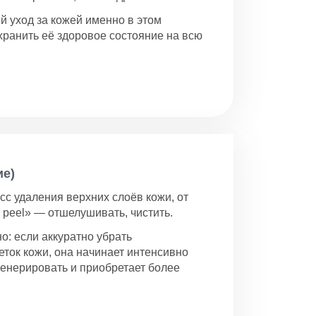
й уход за кожей именно в этом
охранить её здоровое состояние на всю
ие)
с удаления верхних слоёв кожи, от
o peel» — отшелушивать, чистить.
о: если аккуратно убрать
еток кожи, она начинает интенсивно
генерировать и приобретает более