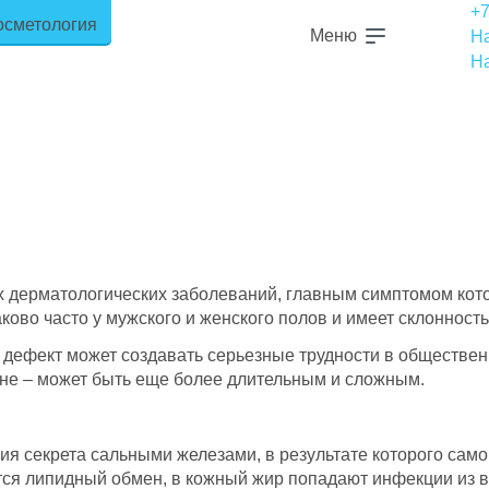
+7
Меню
На
Н
х дерматологических заболеваний, главным симптомом кот
ково часто у мужского и женского полов и имеет склонност
 дефект может создавать серьезные трудности в обществен
не – может быть еще более длительным и сложным.
ия секрета сальными железами, в результате которого само
ется липидный обмен, в кожный жир попадают инфекции из