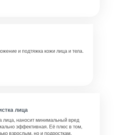
жение и подтяжка кожи лица и тела.
истка лица
а лица, наносит минимальный вред
мально эффективная. Её плюс в том,
лько взрослым, но и подросткам.