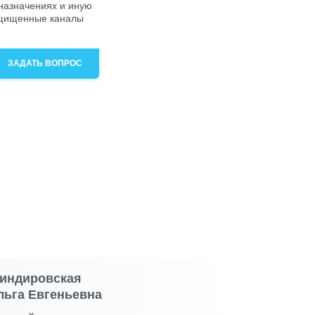
 назначениях и иную
ащищенные каналы
ЗАДАТЬ ВОПРОС
индировская
льга Евгеньевна