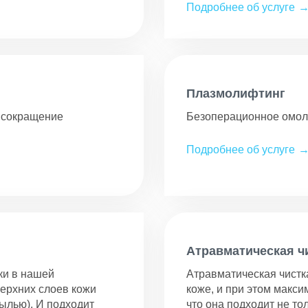
Подробнее об услуге
Плазмолифтинг
, сокращение
Безоперационное омоло
Подробнее об услуге
Атравматическая ч
ки в нашей
Атравматическая чистк
верхних слоев кожи
коже, и при этом макси
ылью). И подходит
что она подходит не то