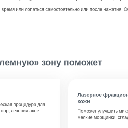
 время или лопаться самостоятельно или после нажатия. О
блемную» зону поможет
Лазерное фракцио
кожи
еская процедура для
пор, лечения акне.
Поможет улучшить микр
мелкие морщинки, сглад