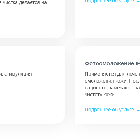
Подробнее об услуге
 чистка делается на
Фотоомоложение I
и, стимуляция
Применяется для лечен
омоложения кожи. Посл
пациенты замечают зна
чистоту кожи.
Подробнее об услуге