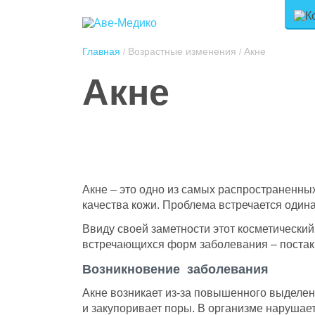
Главная
Возрастные изменения
Акне
/
/
Акне
Акне – это одно из самых распространенны
качества кожи. Проблема встречается одина
Ввиду своей заметности этот косметический
встречающихся форм заболевания – постак
Возникновение заболевания
Акне возникает из-за повышенного выделен
и закупоривает поры. В организме наруша