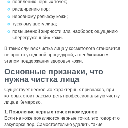
появлению черных точек;
расширению пор;
неровному рельефу кожи;
тусклому цвету лица;
повышенной жирности или, наоборот, ощущению
«перегруженной» кожи.
В таких случаях чистка лица у косметолога становится
не просто уходовой процедурой, а необходимым
этапом поддержания здоровья кожи.
Основные признаки, что
нужна чистка лица
Существует несколько характерных признаков, при
которых стоит рассмотреть профессиональную чистку
лица в Кемерово.
1. Появление черных точек и комедонов
Если на коже появляются черные точки, это говорит о
закупорке пор. Самостоятельно удалить такие