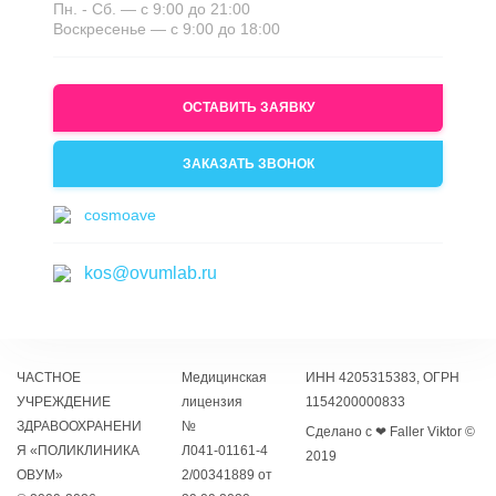
Пн. - Сб. — с 9:00 до 21:00
Воскресенье — с 9:00 до 18:00
ОСТАВИТЬ ЗАЯВКУ
ЗАКАЗАТЬ ЗВОНОК
cosmoave
kos@ovumlab.ru
ЧАСТНОЕ
Медицинская
ИНН 4205315383, ОГРН
УЧРЕЖДЕНИЕ
лицензия
1154200000833
ЗДРАВООХРАНЕНИ
№
Сделано с ❤ Faller Viktor ©
Я «ПОЛИКЛИНИКА
Л041‑01161‑4
2019
ОВУМ»
2/00341889 от