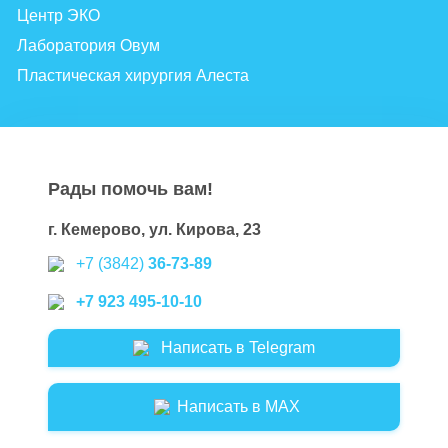
Центр ЭКО
Лаборатория Овум
Пластическая хирургия Алеста
Рады помочь вам!
г. Кемерово, ул. Кирова, 23
+7 (3842)
36-73-89
+7 923 495-10-10
Написать в Telegram
Написать в MAX