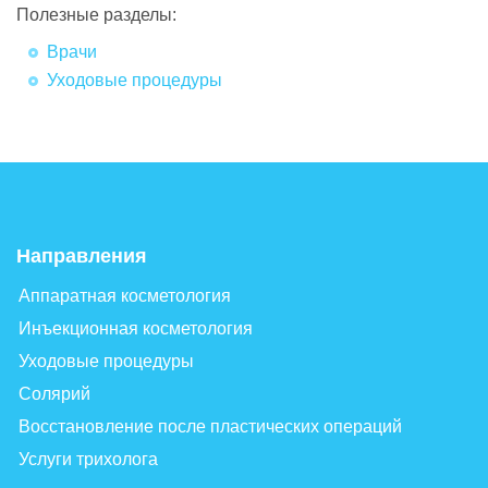
Полезные разделы:
Врачи
Уходовые процедуры
Направления
Аппаратная косметология
Инъекционная косметология
Уходовые процедуры
Солярий
Восстановление после пластических операций
Услуги трихолога