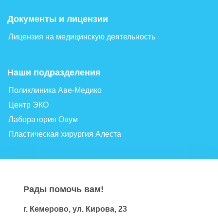
Документы и лицензии
Лицензия на медицинскую деятельность
Наши подразделения
Поликлиника Аве-Медико
Центр ЭКО
Лаборатория Овум
Пластическая хирургия Алеста
Рады помочь вам!
г. Кемерово, ул. Кирова, 23