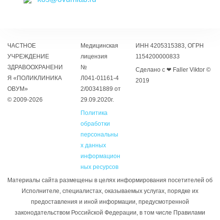
ЧАСТНОЕ
Медицинская
ИНН 4205315383, ОГРН
УЧРЕЖДЕНИЕ
лицензия
1154200000833
ЗДРАВООХРАНЕНИ
№
Сделано с ❤ Faller Viktor ©
Я «ПОЛИКЛИНИКА
Л041‑01161‑4
2019
ОВУМ»
2/00341889 от
© 2009-2026
29.09.2020г.
Политика
обработки
персональны
х данных
информацион
ных ресурсов
Материалы сайта размещены в целях информирования посетителей об
Исполнителе, специалистах, оказываемых услугах, порядке их
предоставления и иной информации, предусмотренной
законодательством Российской Федерации, в том числе Правилами